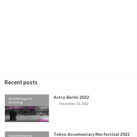
Next article
35. Braunschweig International Film Festival
November 22, 2022
Recent posts
Astro Berlin 2022
Ausstellung und
Screening
November 22, 2022
Tokyo documentary film festival 2022
Ausstellung und