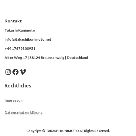
Kontakt
Takashi Kunimoto
info(a)takashikunimoto.net
+49 17679300951
Alter Weg 17 | 38124 Braunschweig | Deutschland
Instagram
Facebook
Vimeo
Rechtliches
Impressum
Datenschutzerklärung
Copyright © TAKASHI KUNIMOTO All Rights Reserved.