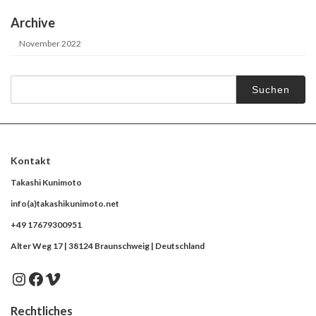
Archive
November 2022
Suche
nach:
Kontakt
Takashi Kunimoto
info(a)takashikunimoto.net
+49 17679300951
Alter Weg 17 | 38124 Braunschweig | Deutschland
Instagram
Facebook
Vimeo
Rechtliches