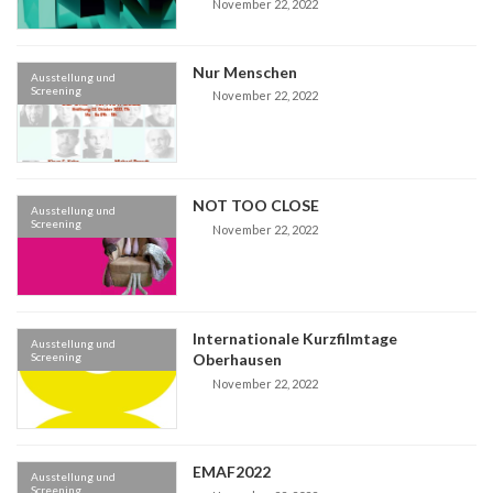
November 22, 2022
Nur Menschen
Ausstellung und
Screening
November 22, 2022
NOT TOO CLOSE
Ausstellung und
Screening
November 22, 2022
Internationale Kurzfilmtage
Ausstellung und
Screening
Oberhausen
November 22, 2022
EMAF2022
Ausstellung und
Screening