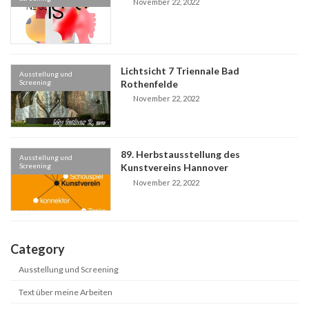
November 22, 2022
Lichtsicht 7 Triennale Bad
Ausstellung und
Screening
Rothenfelde
November 22, 2022
89. Herbstausstellung des
Ausstellung und
Screening
Kunstvereins Hannover
November 22, 2022
Category
Ausstellung und Screening
Text über meine Arbeiten