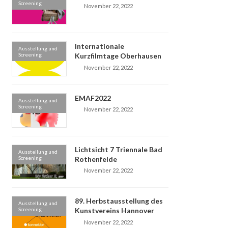
Screening
November 22, 2022
Internationale
Ausstellung und
Screening
Kurzfilmtage Oberhausen
November 22, 2022
EMAF2022
Ausstellung und
Screening
November 22, 2022
Lichtsicht 7 Triennale Bad
Ausstellung und
Screening
Rothenfelde
November 22, 2022
89. Herbstausstellung des
Ausstellung und
Screening
Kunstvereins Hannover
November 22, 2022