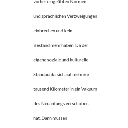
vorher eingeübten Normen
und sprachlichen Verzweigungen
einbrechen und kein
Bestand mehr haben. Da der
eigene soziale und kulturelle
Standpunkt sich auf mehrere
tausend Kilometer in ein Vakuum
des Neuanfangs verschoben
hat. Dann müssen