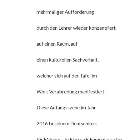
mehrmaliger Aufforderung
durch den Lehrer wieder konzentriert
auf einen Raum, auf
einen kulturellen Sachverhalt,
welcher sich auf der Tafel im
Wort Verabredung manifestiert.
Diese Anfangsszene im Jahr
2016 bei einem Deutschkurs
für Männer – in klarer, dokumentarischer